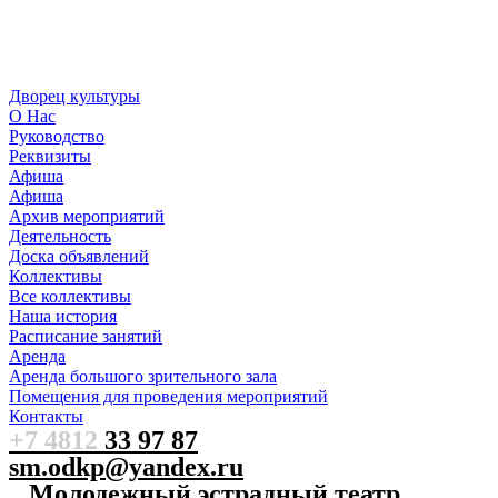
Дворец культуры
О Нас
Руководство
Реквизиты
Афиша
Афиша
Архив мероприятий
Деятельность
Доска объявлений
Коллективы
Все коллективы
Наша история
Расписание занятий
Аренда
Аренда большого зрительного зала
Помещения для проведения мероприятий
Контакты
+7 4812
33 97 87
sm.odkp@yandex.ru
Молодежный эстрадный театр