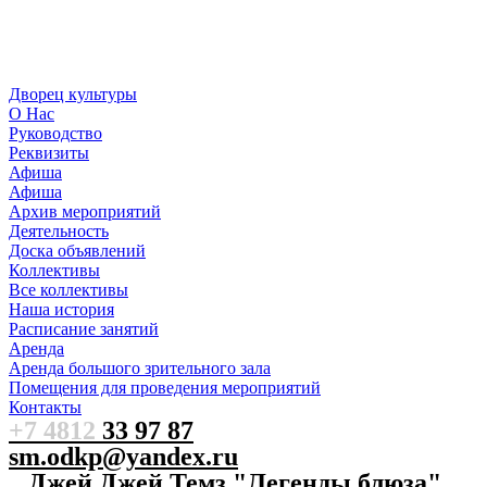
Дворец культуры
О Нас
Руководство
Реквизиты
Афиша
Афиша
Архив мероприятий
Деятельность
Доска объявлений
Коллективы
Все коллективы
Наша история
Расписание занятий
Аренда
Аренда большого зрительного зала
Помещения для проведения мероприятий
Контакты
+7 4812
33 97 87
sm.odkp@yandex.ru
Джей Джей Темз "Легенды блюза"