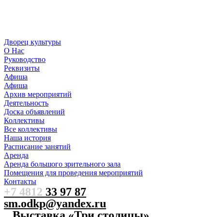
Дворец культуры
О Нас
Руководство
Реквизиты
Афиша
Афиша
Архив мероприятий
Деятельность
Доска объявлений
Коллективы
Все коллективы
Наша история
Расписание занятий
Аренда
Аренда большого зрительного зала
Помещения для проведения мероприятий
Контакты
+7 4812
33 97 87
sm.odkp@yandex.ru
Выставка «Три столицы»