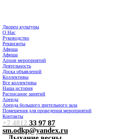
Дворец культуры
О Нас
Руководство
Реквизиты
Афиша
Афиша
Архив мероприятий
Деятельность
Доска объявлений
Коллективы
Все коллективы
Наша история
Расписание занятий
Аренда
Аренда большого зрительного зала
Помещения для проведения мероприятий
Контакты
+7 4812
33 97 87
sm.odkp@yandex.ru
Дыхание весны