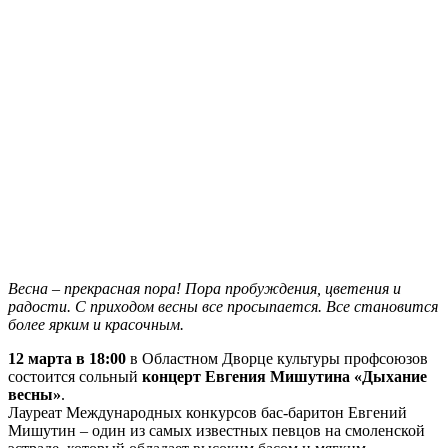
Весна – прекрасная пора! Пора пробуждения, цветения и
радости. С приходом весны все просыпается. Все становится
более ярким и красочным.
12 марта в 18:00
в Областном Дворце культуры профсоюзов
состоится сольный
концерт Евгения Мишутина «Дыхание
весны»
.
Лауреат Международных конкурсов бас-баритон Евгений
Мишутин – один из самых известных певцов на смоленской