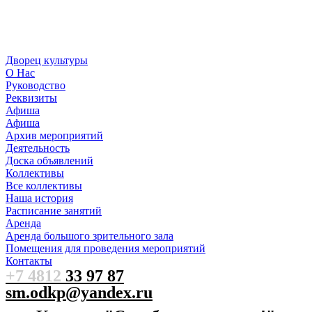
Дворец культуры
О Нас
Руководство
Реквизиты
Афиша
Афиша
Архив мероприятий
Деятельность
Доска объявлений
Коллективы
Все коллективы
Наша история
Расписание занятий
Аренда
Аренда большого зрительного зала
Помещения для проведения мероприятий
Контакты
+7 4812
33 97 87
sm.odkp@yandex.ru