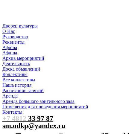
Дворец культуры
О Нас
Руководство
Реквизиты
Афиша
Афиша
Архив мероприятий
Деятельность
Доска объявлений
Коллективы
Все коллективы
Наша история
Расписание занятий
Аренда
Аренда большого зрительного зала
Помещения для проведения мероприятий
Контакты
+7 4812
33 97 87
sm.odkp@yandex.ru