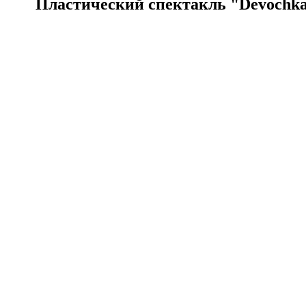
Пластический спектакль "Devochk