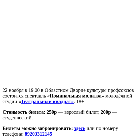
22 ноября в 19.00 в Областном Дворце культуры профсоюзов
состоится спектакль
«Поминальная молитва»
молодёжной
студии
«
Театральный квадрат»
. 18+
Стоимость билета:
250р
— взрослый билет;
200р
—
студенческий.
Билеты можно забронировать:
здесь
или по номеру
телефона:
89203312145