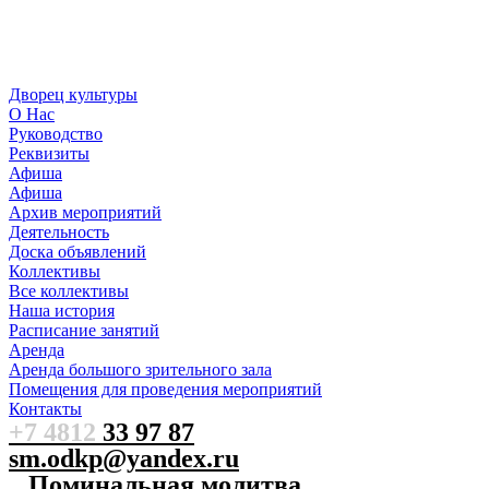
Дворец культуры
О Нас
Руководство
Реквизиты
Афиша
Афиша
Архив мероприятий
Деятельность
Доска объявлений
Коллективы
Все коллективы
Наша история
Расписание занятий
Аренда
Аренда большого зрительного зала
Помещения для проведения мероприятий
Контакты
+7 4812
33 97 87
sm.odkp@yandex.ru
Поминальная молитва