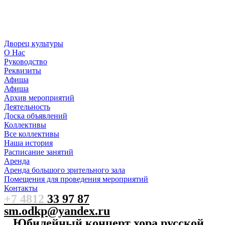
Дворец культуры
О Нас
Руководство
Реквизиты
Афиша
Афиша
Архив мероприятий
Деятельность
Доска объявлений
Коллективы
Все коллективы
Наша история
Расписание занятий
Аренда
Аренда большого зрительного зала
Помещения для проведения мероприятий
Контакты
+7 4812
33 97 87
sm.odkp@yandex.ru
Юбилейный концерт хора русской