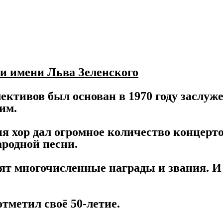
и имени Льва Зеленского
ективов был основан в 1970 году заслу
им.
ия хор дал огромное количество концертов
ародной песни.
ят многочисленные награды и звания. И 
отметил своё 50-летие.