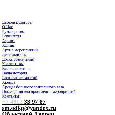
Дворец культуры
О Нас
Руководство
Реквизиты
Афиша
Афиша
Архив мероприятий
Деятельность
Доска объявлений
Коллективы
Все коллективы
Наша история
Расписание занятий
Аренда
Аренда большого зрительного зала
Помещения для проведения мероприятий
Контакты
+7 4812
33 97 87
sm.odkp@yandex.ru
Областной Дворец