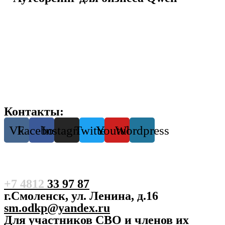
Контакты:
Vk
Facebook
Instagram
Twitter
Youtube
Wordpress
+7 4812
33 97 87
г.Смоленск, ул. Ленина, д.16
sm.odkp@yandex.ru
Для участников СВО и членов их