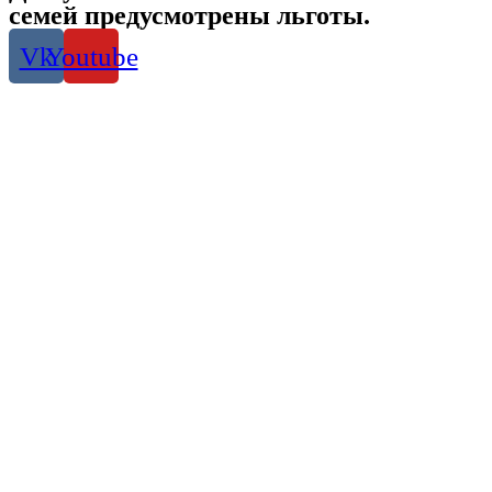
семей предусмотрены льготы.
Vk
Youtube