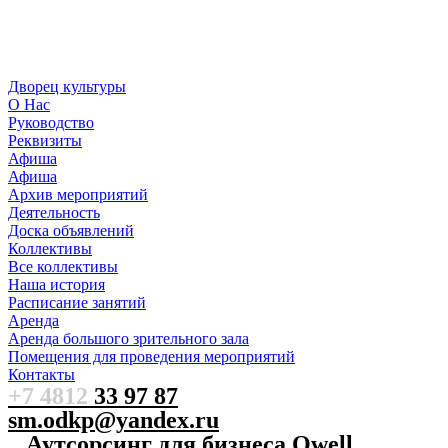
Дворец культуры
О Нас
Руководство
Реквизиты
Афиша
Афиша
Архив мероприятий
Деятельность
Доска объявлений
Коллективы
Все коллективы
Наша история
Расписание занятий
Аренда
Аренда большого зрительного зала
Помещения для проведения мероприятий
Контакты
+7 4812
33 97 87
sm.odkp@yandex.ru
Аутсорсинг для бизнеса Qwell