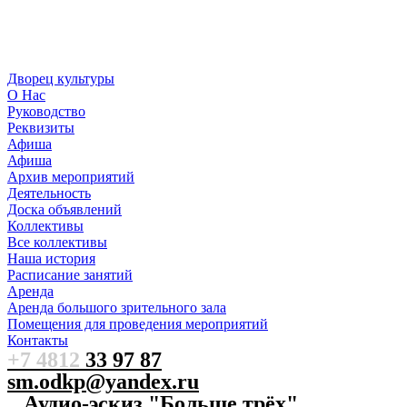
Дворец культуры
О Нас
Руководство
Реквизиты
Афиша
Афиша
Архив мероприятий
Деятельность
Доска объявлений
Коллективы
Все коллективы
Наша история
Расписание занятий
Аренда
Аренда большого зрительного зала
Помещения для проведения мероприятий
Контакты
+7 4812
33 97 87
sm.odkp@yandex.ru
Аудио-эскиз "Больше трёх"