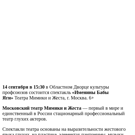
14 сентября в 15:30
в Областном Дворце культуры
профсоюзов состоится спектакль
«
Именины Бабы
Яги»
Театра Мимики и Жеста, г. Москва. 6+
Московский театр Мимики и Жеста
— первый в мире и
единственный в России стационарный профессиональный
театр глухих актеров.
Спектакли театра основаны на выразительности жестового
языка глухих, на пластике, элементах пантомимы, музыки,