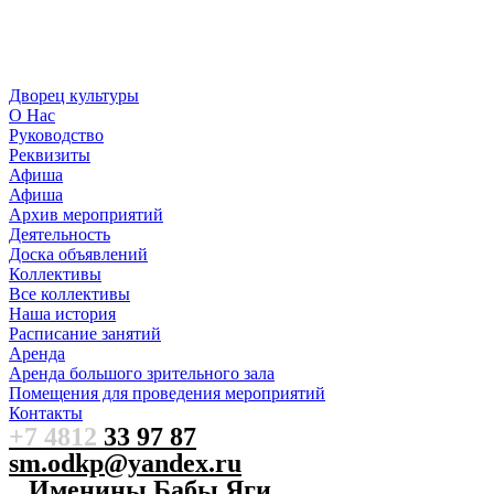
Дворец культуры
О Нас
Руководство
Реквизиты
Афиша
Афиша
Архив мероприятий
Деятельность
Доска объявлений
Коллективы
Все коллективы
Наша история
Расписание занятий
Аренда
Аренда большого зрительного зала
Помещения для проведения мероприятий
Контакты
+7 4812
33 97 87
sm.odkp@yandex.ru
Именины Бабы Яги