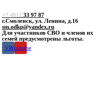
+7 4812
33 97 87
г.Смоленск, ул. Ленина, д.16
sm.odkp@yandex.ru
Для участников СВО и членов их
семей предусмотрены льготы.
Vk
Youtube