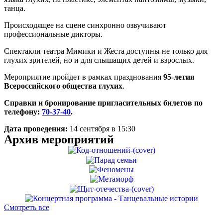
танца.
Происходящее на сцене синхронно озвучивают
профессиональные дикторы.
Спектакли театра Мимики и Жеста доступны не только для
глухих зрителей, но и для слышащих детей и взрослых.
Мероприятие пройдет в рамках празднования
95-летия
Всероссийского общества глухих
.
Справки и бронирование пригласительных билетов по
телефону:
70-37-40
.
Дата проведения:
14 сентября в 15:30
Архив мероприятий
Смотреть все