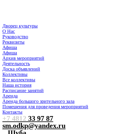
Дворец культуры
О Нас
Руководство
Реквизиты
Афиша
Афиша
Архив мероприятий
Деятельность
Доска объявлений
Коллективы
Все коллективы
Наша история
Расписание занятий
Аренда
Аренда большого зрительного зала
Помещения для проведения мероприятий
Контакты
+7 4812
33 97 87
sm.odkp@yandex.ru
Шуба