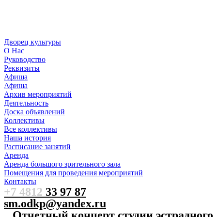
Дворец культуры
О Нас
Руководство
Реквизиты
Афиша
Афиша
Архив мероприятий
Деятельность
Доска объявлений
Коллективы
Все коллективы
Наша история
Расписание занятий
Аренда
Аренда большого зрительного зала
Помещения для проведения мероприятий
Контакты
+7 4812
33 97 87
sm.odkp@yandex.ru
Отчетный концерт студии эстрадного