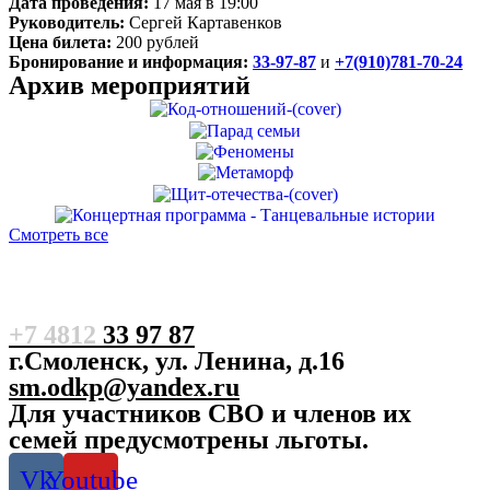
Дата проведения:
17 мая в 19:00
Руководитель:
Сергей Картавенков
Цена билета:
200 рублей
Бронирование и информация:
33-97-87
и
+7(910)781-70-24
Архив мероприятий
Смотреть все
+7 4812
33 97 87
г.Смоленск, ул. Ленина, д.16
sm.odkp@yandex.ru
Для участников СВО и членов их
семей предусмотрены льготы.
Vk
Youtube