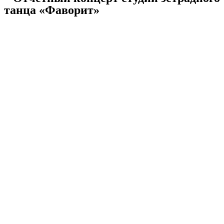
танца «Фаворит»