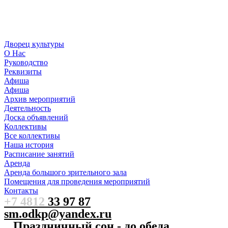
Дворец культуры
О Нас
Руководство
Реквизиты
Афиша
Афиша
Архив мероприятий
Деятельность
Доска объявлений
Коллективы
Все коллективы
Наша история
Расписание занятий
Аренда
Аренда большого зрительного зала
Помещения для проведения мероприятий
Контакты
+7 4812
33 97 87
sm.odkp@yandex.ru
Праздничный сон - до обеда