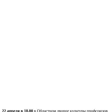
22 апреля в 18.00
в Областном дворце культуры профсоюзов