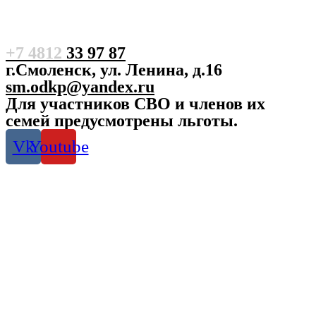
+7 4812
33 97 87
г.Смоленск, ул. Ленина, д.16
sm.odkp@yandex.ru
Для участников СВО и членов их
семей предусмотрены льготы.
Vk
Youtube