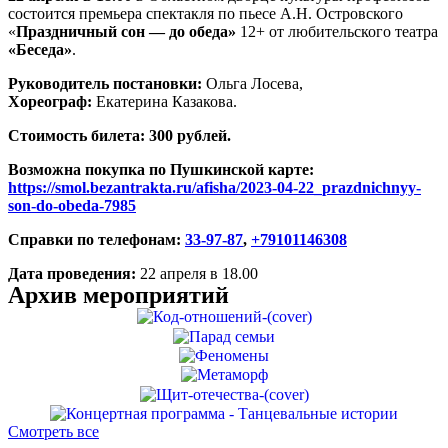
состоится премьера спектакля по пьесе А.Н. Островского
«
Праздничный сон — до обеда»
12+ от любительского театра
«Беседа»
.
Руководитель постановки:
Ольга Лосева,
Хореограф:
Екатерина Казакова.
Стоимость билета: 300 рублей.
Возможна покупка по Пушкинской карте:
https://smol.bezantrakta.ru/afisha/2023-04-22_prazdnichnyy-
son-do-obeda-7985
Справки по телефонам:
33-97-87
,
+79101146308
Дата проведения:
22 апреля в 18.00
Архив мероприятий
Смотреть все