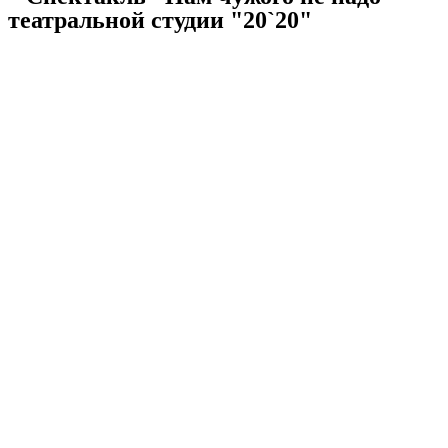
театральной студии "20`20"