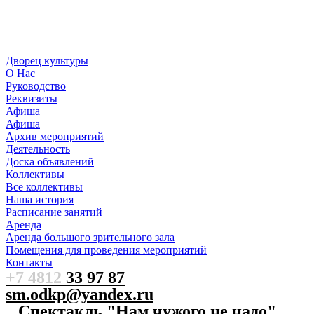
Дворец культуры
О Нас
Руководство
Реквизиты
Афиша
Афиша
Архив мероприятий
Деятельность
Доска объявлений
Коллективы
Все коллективы
Наша история
Расписание занятий
Аренда
Аренда большого зрительного зала
Помещения для проведения мероприятий
Контакты
+7 4812
33 97 87
sm.odkp@yandex.ru
Спектакль "Нам чужого не надо"