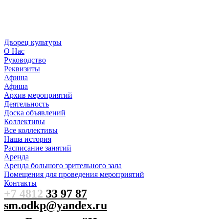
Дворец культуры
О Нас
Руководство
Реквизиты
Афиша
Афиша
Архив мероприятий
Деятельность
Доска объявлений
Коллективы
Все коллективы
Наша история
Расписание занятий
Аренда
Аренда большого зрительного зала
Помещения для проведения мероприятий
Контакты
+7 4812
33 97 87
sm.odkp@yandex.ru