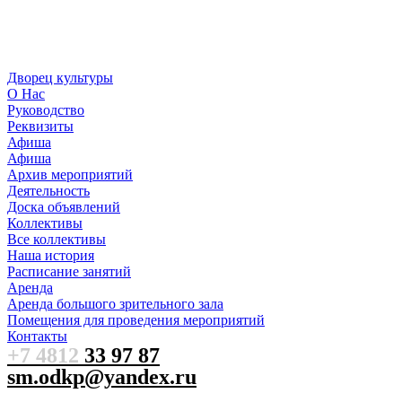
Дворец культуры
О Нас
Руководство
Реквизиты
Афиша
Афиша
Архив мероприятий
Деятельность
Доска объявлений
Коллективы
Все коллективы
Наша история
Расписание занятий
Аренда
Аренда большого зрительного зала
Помещения для проведения мероприятий
Контакты
+7 4812
33 97 87
sm.odkp@yandex.ru