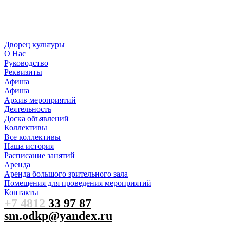
Дворец культуры
О Нас
Руководство
Реквизиты
Афиша
Афиша
Архив мероприятий
Деятельность
Доска объявлений
Коллективы
Все коллективы
Наша история
Расписание занятий
Аренда
Аренда большого зрительного зала
Помещения для проведения мероприятий
Контакты
+7 4812
33 97 87
sm.odkp@yandex.ru