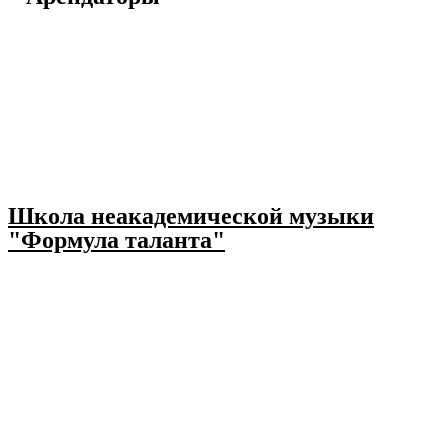
Школа неакадемической музыки
"Формула таланта"