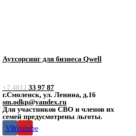
Аутсорсинг для бизнеса Qwell
+7 4812
33 97 87
г.Смоленск, ул. Ленина, д.16
sm.odkp@yandex.ru
Для участников СВО и членов их
семей предусмотрены льготы.
Vk
Youtube