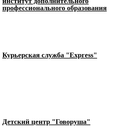
институт дополнительного
профессионального образования
Курьерская служба "Express"
Детский центр "Говоруша"