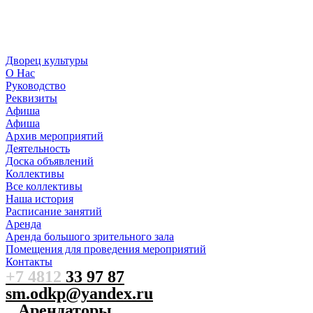
Дворец культуры
О Нас
Руководство
Реквизиты
Афиша
Афиша
Архив мероприятий
Деятельность
Доска объявлений
Коллективы
Все коллективы
Наша история
Расписание занятий
Аренда
Аренда большого зрительного зала
Помещения для проведения мероприятий
Контакты
+7 4812
33 97 87
sm.odkp@yandex.ru
Арендаторы