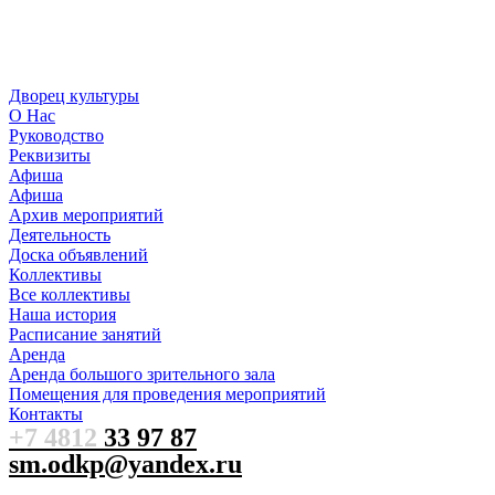
Дворец культуры
О Нас
Руководство
Реквизиты
Афиша
Афиша
Архив мероприятий
Деятельность
Доска объявлений
Коллективы
Все коллективы
Наша история
Расписание занятий
Аренда
Аренда большого зрительного зала
Помещения для проведения мероприятий
Контакты
+7 4812
33 97 87
sm.odkp@yandex.ru