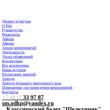
Дворец культуры
О Нас
Руководство
Реквизиты
Афиша
Афиша
Архив мероприятий
Деятельность
Доска объявлений
Коллективы
Все коллективы
Наша история
Расписание занятий
Аренда
Аренда большого зрительного зала
Помещения для проведения мероприятий
Контакты
+7 4812
33 97 87
sm.odkp@yandex.ru
Классический балет "Щелкунчик"