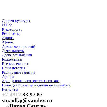
Дворец культуры
О Нас
Руководство
Реквизиты
Афиша
Афиша
Архив мероприятий
Деятельность
Доска объявлений
Коллективы
Все коллективы
Наша история
Расписание занятий
Аренда
Аренда большого зрительного зала
Помещения для проведения мероприятий
Контакты
+7 4812
33 97 87
sm.odkp@yandex.ru
«Парад Семьи»