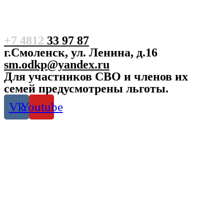
+7 4812
33 97 87
г.Смоленск, ул. Ленина, д.16
sm.odkp@yandex.ru
Для участников СВО и членов их
семей предусмотрены льготы.
Vk
Youtube