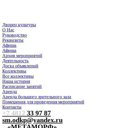
Дворец культуры
О Нас
Руководство
Реквизиты
Афиша
Афиша
Архив мероприятий
Деятельность
Доска объявлений
Коллективы
Все коллективы
Наша история
Расписание занятий
Аренда
Аренда большого зрительного зала
Помещения для проведения мероприятий
Контакты
+7 4812
33 97 87
sm.odkp@yandex.ru
«МЕТАМОРФ»