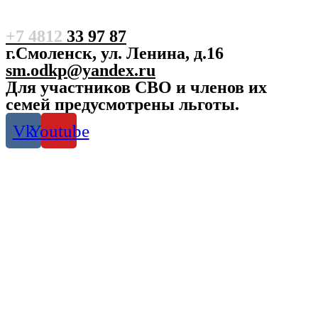
+7 4812
33 97 87
г.Смоленск, ул. Ленина, д.16
sm.odkp@yandex.ru
Для участников СВО и членов их
семей предусмотрены льготы.
Vk
Youtube