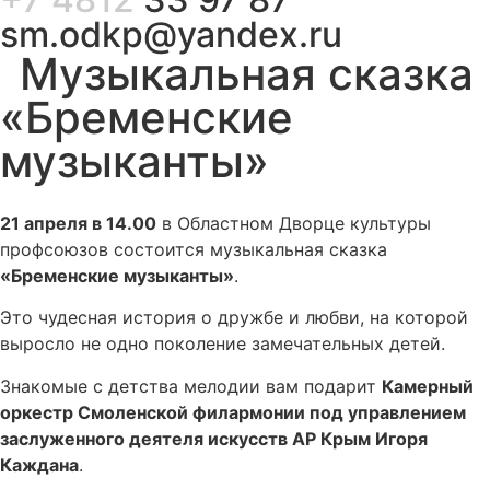
sm.odkp@yandex.ru
Музыкальная сказка
«Бременские
музыканты»
21 апреля в 14.00
в Областном Дворце культуры
профсоюзов состоится музыкальная сказка
«Бременские музыканты»
.
Это чудесная история о дружбе и любви, на которой
выросло не одно поколение замечательных детей.
Знакомые с детства мелодии вам подарит
Камерный
оркестр Смоленской филармонии под управлением
заслуженного деятеля искусств АР Крым Игоря
Каждана
.