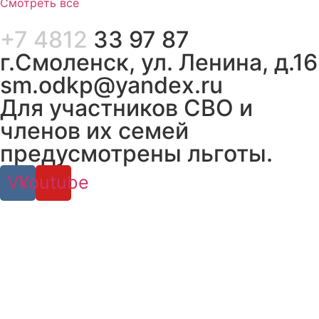
Смотреть все
+7 4812
33 97 87
г.Смоленск, ул. Ленина, д.16
sm.odkp@yandex.ru
Для участников СВО и
членов их семей
предусмотрены льготы.
Vk
Youtube