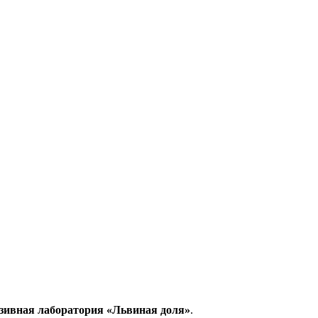
зивная лаборатория «Львиная доля»
.