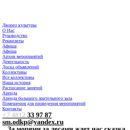
Дворец культуры
О Нас
Руководство
Реквизиты
Афиша
Афиша
Архив мероприятий
Деятельность
Доска объявлений
Коллективы
Все коллективы
Наша история
Расписание занятий
Аренда
Аренда большого зрительного зала
Помещения для проведения мероприятий
Контакты
+7 4812
33 97 87
sm.odkp@yandex.ru
За морями за лесами ждет нас сказка